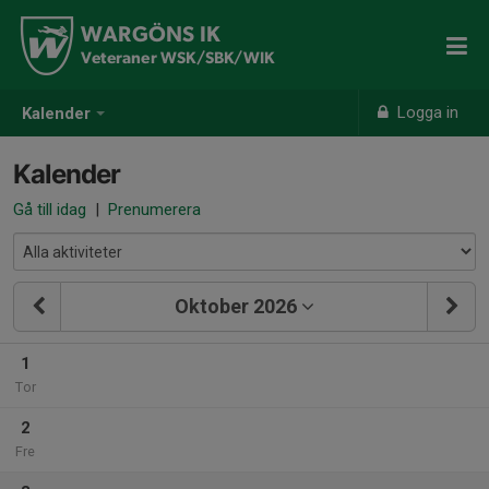
WARGÖNS IK
Veteraner WSK/SBK/WIK
Logga in
Kalender
Kalender
Gå till idag
|
Prenumerera
Oktober 2026
1
Tor
2
Fre