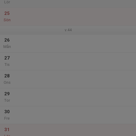
Lör
25
Sön
v.44
26
Mån
27
Tis
28
Ons
29
Tor
30
Fre
31