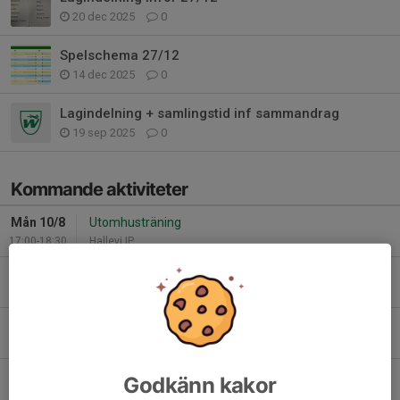
20 dec 2025
0
Spelschema 27/12
14 dec 2025
0
Lagindelning + samlingstid inf sammandrag
19 sep 2025
0
Kommande aktiviteter
Mån 10/8
Utomhusträning
17:00-18:30
Hallevi IP
Ons 12/8
Utomhusträning
17:00-18:30
Hallevi IP
Lör 15/8
Sammandrag P2017 Fotbollens Dag Hallevi
09:00-14:00
Hallevi Konstgräsplan
Mån 17/8
Utomhusträning
Godkänn kakor
17:00-18:30
Hallevi IP