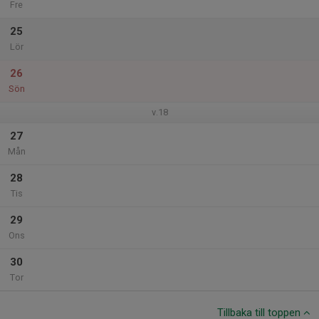
Fre
25
Lör
26
Sön
v.18
27
Mån
28
Tis
29
Ons
30
Tor
Tillbaka till toppen