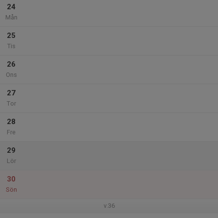
24
Mån
25
Tis
26
Ons
27
Tor
28
Fre
29
Lör
30
Sön
v.36