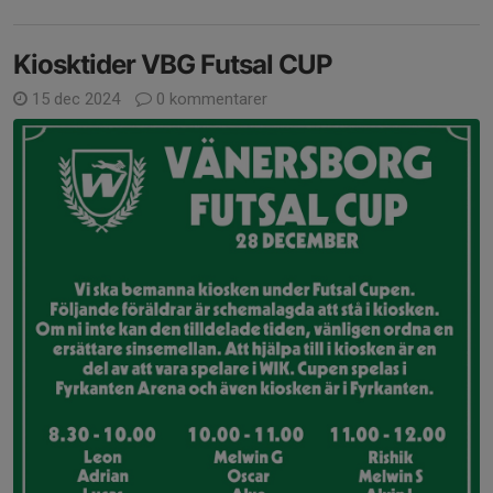
Kiosktider VBG Futsal CUP
15 dec 2024
0 kommentarer