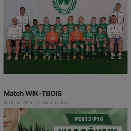
Match WIK-TBOIS
13 maj 2025
0 kommentarer