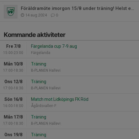
Föräldramöte imorgon 15/8 under träning! Helst en förälder per barn!
14 aug 2024
0
Kommande aktiviteter
Fre 7/8
Färgelanda cup 7-9 aug
15:00-23:00
Färgelanda
Mån 10/8
Träning
17:00-18:30
B-PLANEN Hallevi
Ons 12/8
Träning
17:00-18:30
B-PLANEN Hallevi
Sön 16/8
Match mot Lidköpings FK Röd
16:00-18:00
Ågårdsvallen F
Mån 17/8
Träning
17:00-18:30
B-PLANEN Hallevi
Ons 19/8
Träning