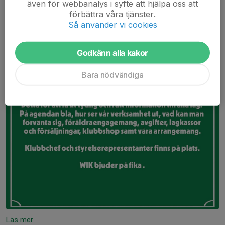
även för webbanalys i syfte att hjälpa oss att
förbättra våra tjänster.
Så använder vi cookies
Godkänn alla kakor
Bara nödvändiga
Läs mer