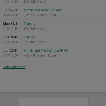
17:00-18:30
B-PLANEN Hallevi
Lör 22/8
Match mot Vara SK Svart
14:00-16:00
Hallevi IP, Wargön B-plan
Mån 24/8
Träning
17:00-18:30
B-PLANEN Hallevi
Ons 26/8
Träning
17:00-18:30
B-PLANEN Hallevi
Lör 29/8
Match mot Trollhättans FK Vit
10:00-12:00
Hallevi IP, Wargön B-plan
Hela kalendern