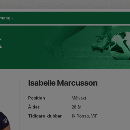
emang
K
Isabelle Marcusson
Position
Målvakt
Ålder
28 år
Tidigare klubbar
IK Rössö, VIF