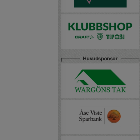
Huvudsponsor