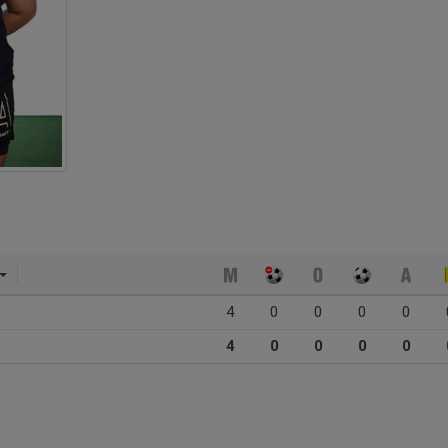
4
0
0
0
0
4
0
0
0
0