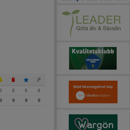
0
0
0
0
0
0
0
0