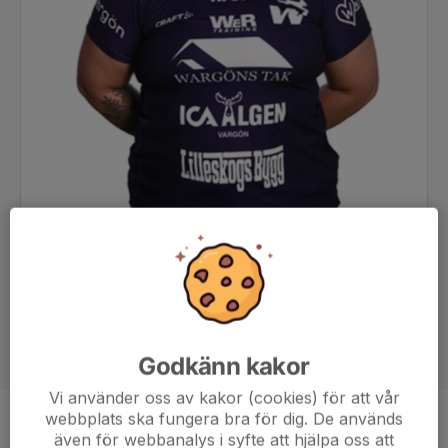
Godkänn kakor
Vi använder oss av kakor (cookies) för att vår
webbplats ska fungera bra för dig. De används
Position
Målvakt
även för webbanalys i syfte att hjälpa oss att