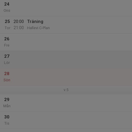
24
Ons
25
20:00
Träning
21:00
Tor
Hallevi C-Plan
26
Fre
27
Lör
28
Sön
v.5
29
Mån
30
Tis