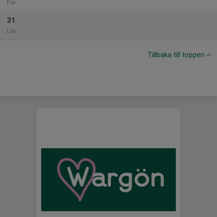
Fre
31
Lör
Tillbaka till toppen