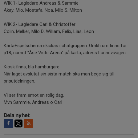
WIK 1- Lagledare Andreas & Sammie
Akay, Mio, Mostafa, Noa, Milo S, Milton
WIK 2- Lagledare Carl & Christoffer
Colin, Melker, Milo D, William, Felix, Lias, Leon
Karta+spelschema skickas i chatgruppen. Omkl rum finns för
p18, nämnt "Åse Viste Arena" på karta, adress Lunnevivägen.
Kiosk finns, bla hamburgare.
När laget avslutat sin sista match ska man bege sig till
prisutdelningen.
Vi ser fram emot en rolig dag.
Mvh Sammie, Andreas o Carl
Dela nyhet