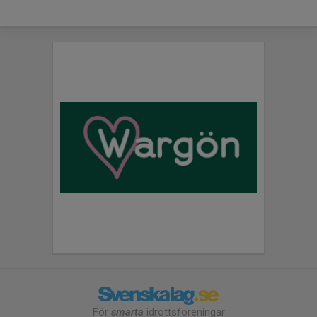
För
smarta
idrottsföreningar