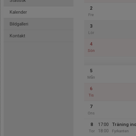
Statistik
2
Kalender
Fre
Bildgalleri
3
Lör
Kontakt
4
Sön
5
Mån
6
Tis
7
Ons
8
17:00
Träning i
18:00
Tor
Fyrkanten