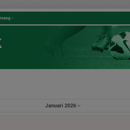
emang
K
a
Januari 2026