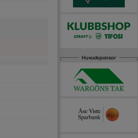
Huvudsponsor