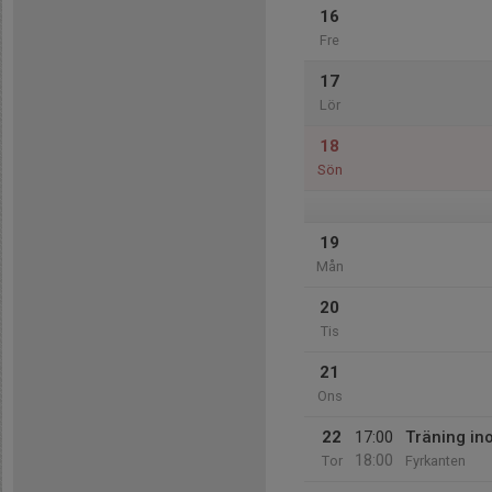
16
Fre
17
Lör
18
Sön
19
Mån
20
Tis
21
Ons
22
17:00
Träning i
18:00
Tor
Fyrkanten