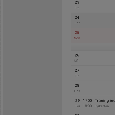
23
Fre
24
Lör
25
Sön
26
Mån
27
Tis
28
Ons
29
17:00
Träning i
18:00
Tor
Fyrkanten