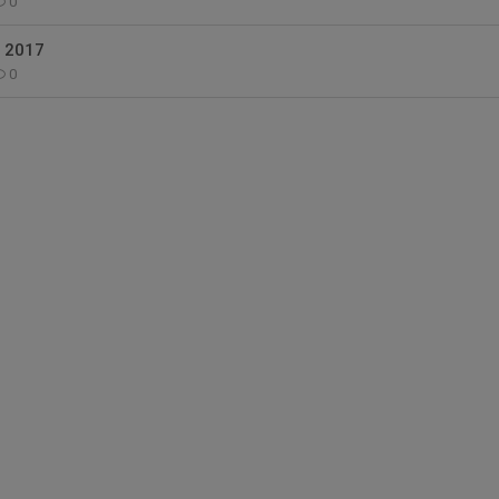
0
r 2017
0