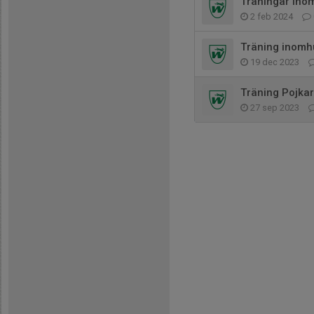
Träningar ino
2 feb 2024
Träning inomh
19 dec 2023
Träning Pojka
27 sep 2023