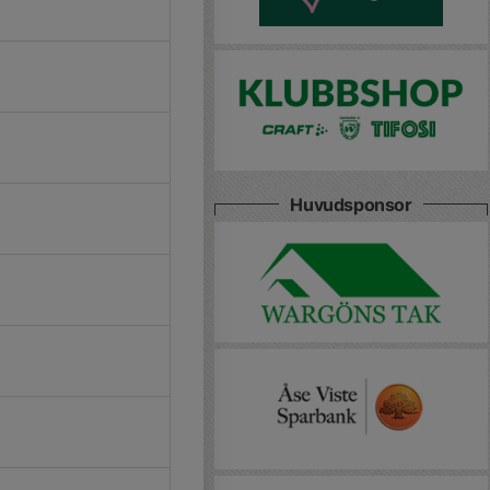
Huvudsponsor