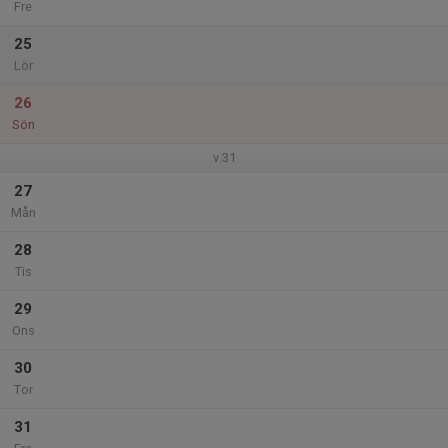
Fre
25
Lör
26
Sön
v.31
27
Mån
28
Tis
29
Ons
30
Tor
31