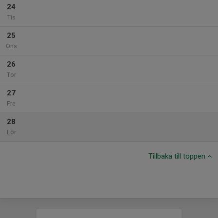
24
Tis
25
Ons
26
Tor
27
Fre
28
Lör
Tillbaka till toppen