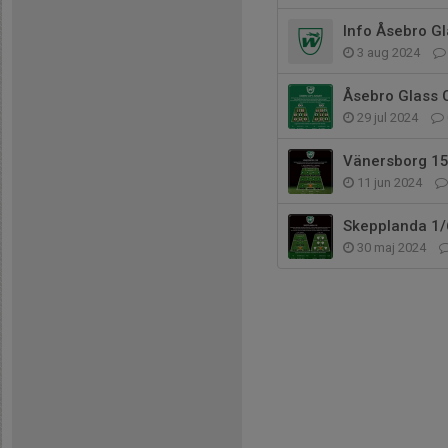
Info Åsebro G
3 aug 2024
Åsebro Glass 
29 jul 2024
Vänersborg 15
11 jun 2024
Skepplanda 1/
30 maj 2024