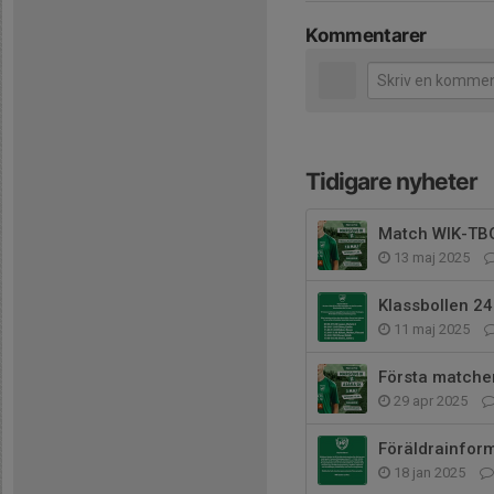
Kommentarer
Tidigare nyheter
Match WIK-TB
13 maj 2025
Klassbollen 24
11 maj 2025
Första matche
29 apr 2025
Föräldrainfor
18 jan 2025