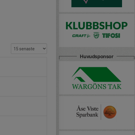
Huvudsponsor