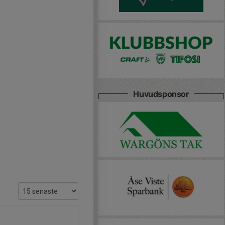
Huvudsponsor