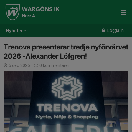
WARGÖNS IK
Herr A
Logga in
Nyheter
Trenova presenterar tredje nyförvärvet
2026 -Alexander Löfgren!
5 dec 2025
0 kommentarer