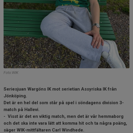
Foto:WIK
Seriesjuan Wargöns IK mot serietian Assyriska IK från
Jönköping.
Det är en hel del som står på spel i söndagens division 3-
match på Hallevi.
- Visst är det en viktig match, men det är vår hemmaborg
och det ska inte vara lätt att komma hit och ta några poäng,
säger WIK-mittfältaren Carl Windhede.