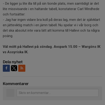
- De ligger ju lite illa till på sin tionde plats, men samtidigt är det
lite missvisande i en haltande tabell, konstaterar Carl Windhede
och fortsätter:
- Jag har ingen vidare bra koll på deras lag, men det är självklart
en jätteviktig match i en jämn tabell. Nu spelar vi i vår borg och
det ska absolut inte vara lätt att komma till Hallevi och ta några
poäng.
Väl mött på Hallevi på söndag. Avspark 15.00 – Wargöns IK
vs Assyriska IK.
Dela nyhet
Kommentarer