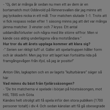
- "Oj, det är många år sedan nu men ett av dem är en
bortamatch mot Oddevold på Rimnersvallen där jag minns att
jag lyckades nicka in ett mål. Tror matchen slutade 1-1. Trots att
vi fick respass redan efter 1 säsong minns jag att det var många
jämna matcher. 3 vinster och 7 kryss. Ett antal
uddamålsförluster och några med lite större siffror. Men vi
kände oss aldrig underlägsna våra motståndare."
Hur tror du att årets upplaga kommer att klara sig?
-" Serien ser riktigt tuff ut. Gäller att spelartruppen håller form
och är skadefri. Men jag tror att laget kan fortsätta rida på
framgångsvågen från ifjol, så jag är positiv!"
Anton Olin, lagkapten och en av lagets "kulturbärare" säger så
här:
Vad minns du bäst från fjolårssäsongen?
- "De tre matcherna vi spelade i början på höstsäsongen, mot
HIS, TBIS och Göta.
Kändes helt otroligt att få spela inför den stora publiken (1700
personer totalt) i div.4. Och sedan känslan att få gå obesegrade