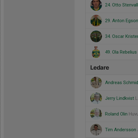
24. Otto Stenvall
29. Anton Egson
34. Oscar Krist
49. Ola Rebelius
Ledare
Andreas Schmi
Jerry Lindkvist
L
Roland Olin
Huvu
Tim Andersson