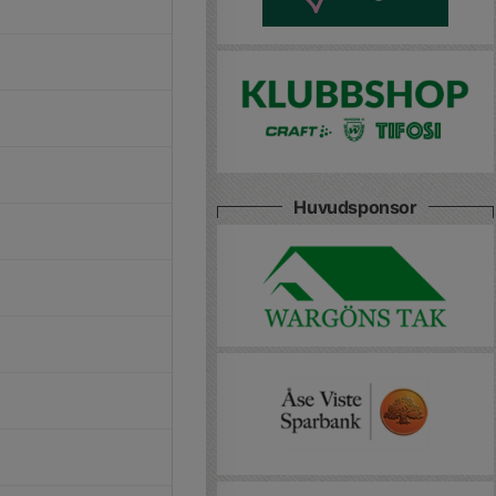
Huvudsponsor