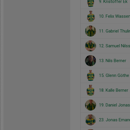
9. Kristoffer Ek
10. Felix Wasse
11. Gabriel Thuli
12. Samuel Nils
13. Nils Berner
15. Glenn Göthe
18. Kalle Berner
19. Daniel Jona
23. Jonas Eman