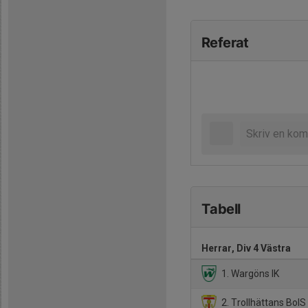
Referat
Tabell
Herrar, Div 4 Västra
1. Wargöns IK
2. Trollhättans BoIS