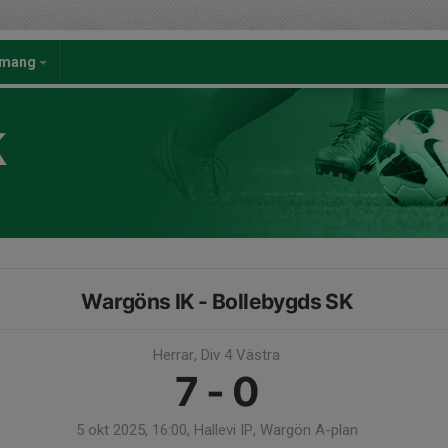
emang
K
Wargöns IK - Bollebygds SK
Herrar, Div 4 Västra
7 - 0
5 okt 2025, 16:00, Hallevi IP, Wargön A-plan