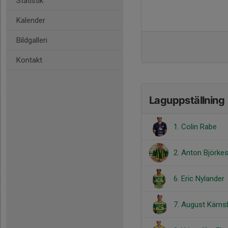
Statistik
Kalender
Bildgalleri
Kontakt
Laguppställning
1. Colin Rabe
2. Anton Björke
6. Eric Nylander
7. August Kärns