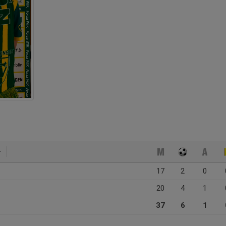
17
2
0
20
4
1
37
6
1