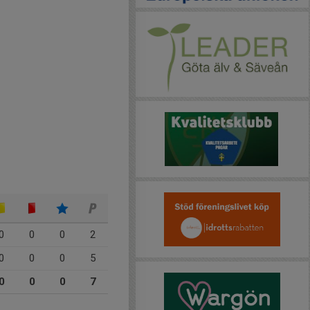
0
0
0
2
0
0
0
5
0
0
0
7