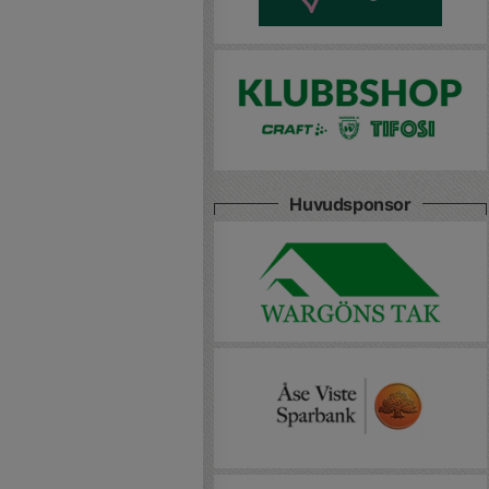
Huvudsponsor