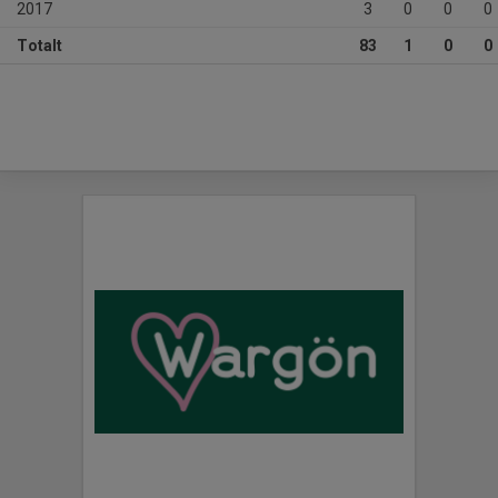
2017
3
0
0
0
Totalt
83
1
0
0