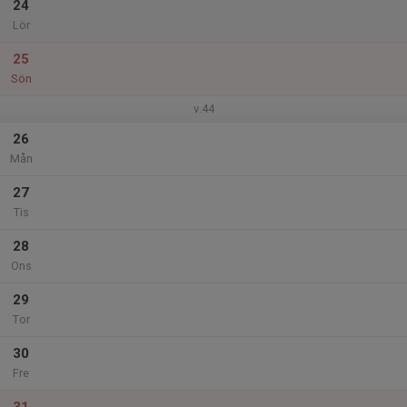
24
Lör
25
Sön
v.44
26
Mån
27
Tis
28
Ons
29
Tor
30
Fre