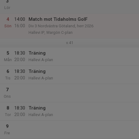
3
Lör
4
14:00
Match mot Tidaholms GoIF
16:00
Sön
Div 3 Nordvästra Götaland, herr 2026
Hallevi IP, Wargön C-plan
v.41
5
18:30
Träning
20:00
Mån
Hallevi A-plan
6
18:30
Träning
20:00
Tis
Hallevi A-plan
7
Ons
8
18:30
Träning
20:00
Tor
Hallevi A-plan
9
Fre