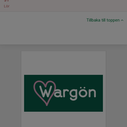
31
Lör
Tillbaka till toppen