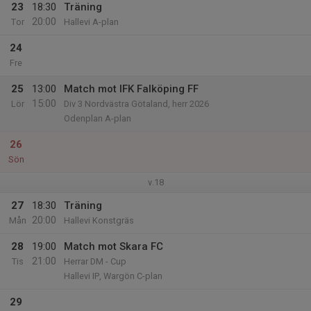
23
18:30
Träning
20:00
Tor
Hallevi A-plan
24
Fre
25
13:00
Match mot IFK Falköping FF
15:00
Lör
Div 3 Nordvästra Götaland, herr 2026
Odenplan A-plan
26
Sön
v.18
27
18:30
Träning
20:00
Mån
Hallevi Konstgräs
28
19:00
Match mot Skara FC
21:00
Tis
Herrar DM - Cup
Hallevi IP, Wargön C-plan
29