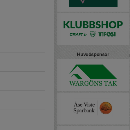
Huvudsponsor