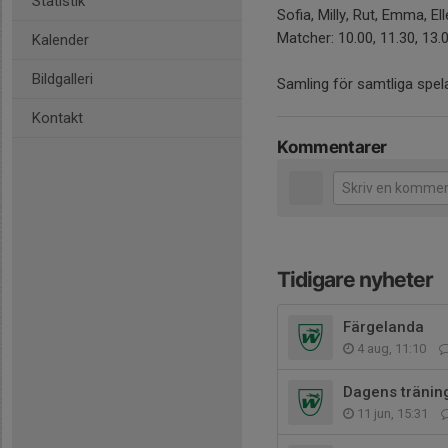
Statistik
Sofia, Milly, Rut, Emma, Elle
Matcher: 10.00, 11.30, 13.
Kalender
Bildgalleri
Samling för samtliga spela
Kontakt
Kommentarer
Tidigare nyheter
Färgelanda
4 aug, 11:10
Dagens träning
11 jun, 15:31