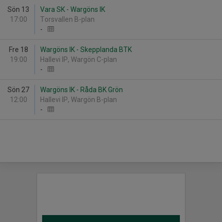
Sön 13
Vara SK - Wargöns IK
17:00
Torsvallen B-plan
-
Fre 18
Wargöns IK - Skepplanda BTK
19:00
Hallevi IP, Wargön C-plan
-
Sön 27
Wargöns IK - Råda BK Grön
12:00
Hallevi IP, Wargön B-plan
-