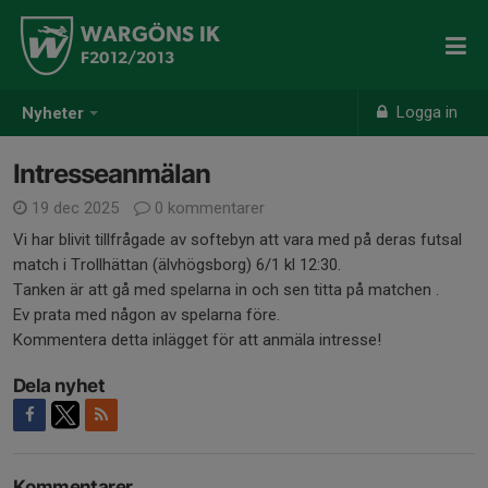
WARGÖNS IK
F2012/2013
Logga in
Nyheter
Intresseanmälan
19 dec 2025
0 kommentarer
Vi har blivit tillfrågade av softebyn att vara med på deras futsal
match i Trollhättan (älvhögsborg) 6/1 kl 12:30.
Tanken är att gå med spelarna in och sen titta på matchen .
Ev prata med någon av spelarna före.
Kommentera detta inlägget för att anmäla intresse!
Dela nyhet
Kommentarer