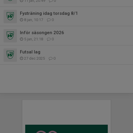
11 jan, 20:49
0
Fysträning idag torsdag 8/1
8 jan, 10:17
0
Inför säsongen 2026
5 jan, 21:18
0
Futsal lag
27 dec 2025
0