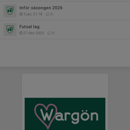
Inför säsongen 2026
5 jan, 21:18
0
Futsal lag
27 dec 2025
0