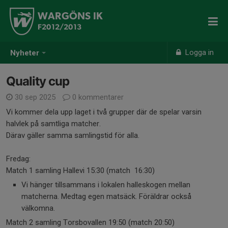
WARGÖNS IK
F2012/2013
Logga in
Nyheter
Quality cup
30 sep 2025
0 kommentarer
Vi kommer dela upp laget i två grupper där de spelar varsin
halvlek på samtliga matcher.
Därav gäller samma samlingstid för alla.
Fredag:
Match 1 samling Hallevi 15:30 (match 16:30)
Vi hänger tillsammans i lokalen halleskogen mellan
matcherna. Medtag egen matsäck. Föräldrar också
välkomna.
Match 2 samling Torsbovallen 19:50 (match 20:50)