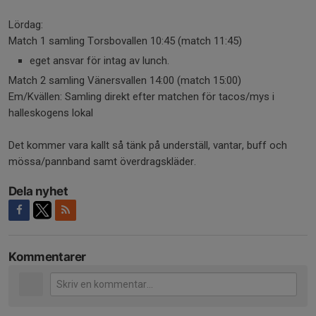
Lördag:
Match 1 samling Torsbovallen 10:45 (match 11:45)
eget ansvar för intag av lunch.
Match 2 samling Vänersvallen 14:00 (match 15:00)
Em/Kvällen: Samling direkt efter matchen för tacos/mys i
halleskogens lokal
Det kommer vara kallt så tänk på underställ, vantar, buff och
mössa/pannband samt överdragskläder.
Dela nyhet
Kommentarer