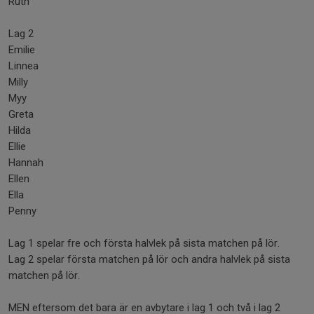
Ruth
Lag 2
Emilie
Linnea
Milly
Myy
Greta
Hilda
Ellie
Hannah
Ellen
Ella
Penny
Lag 1 spelar fre och första halvlek på sista matchen på lör.
Lag 2 spelar första matchen på lör och andra halvlek på sista
matchen på lör.
MEN eftersom det bara är en avbytare i lag 1 och två i lag 2