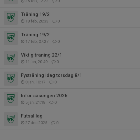
25 feb, 12:22
0
Träning 19/2
18 feb, 20:33
0
Träning 19/2
17 feb, 07:27
0
Viktig träning 22/1
11 jan, 20:49
0
Fysträning idag torsdag 8/1
8 jan, 10:17
0
Inför säsongen 2026
5 jan, 21:18
0
Futsal lag
27 dec 2025
0