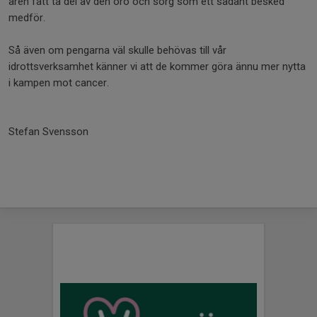
åren fått ta del av den oro och sorg som ett sådant besked
medför.
Så även om pengarna väl skulle behövas till vår
idrottsverksamhet känner vi att de kommer göra ännu mer nytta
i kampen mot cancer.
Stefan Svensson