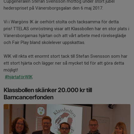
Cupgeneralen Stefan Svensson mottog under stort jubel
hederspriset på Vänersborgsgalan den 6 maj 2017.
Vi i Wargöns IK är oerhört stolta och tacksamma för detta
pris! TTELAS omröstning visar att Klassbollen har en stor plats i
Vänersborgarnas hjärtan och att vårt arbete med rörelseglädje
och Fair Play bland skolelever uppskattas.
WIK vill rikta ett enormt stort tack till Stefan Svensson som har
ett stort hjärta och lägger ner så mycket tid för att göra detta
möjligt!
#hjärtaförWIK
Klassbollen skänker 20.000 kr till
Barncancerfonden