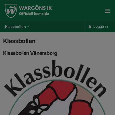
WARGÖNS IK
Officiell hemsida
Logga in
Klassbollen
Klassbollen
Klassbollen Vänersborg