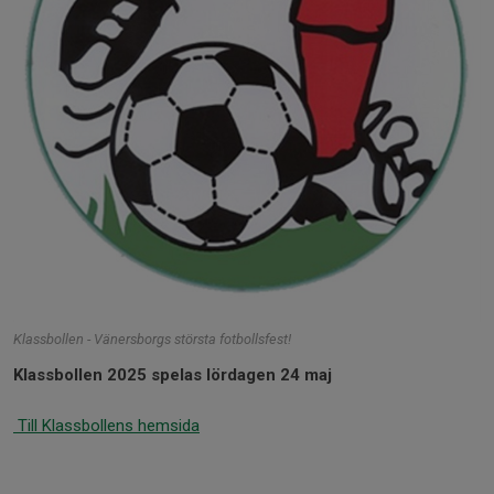
Klassbollen - Vänersborgs största fotbollsfest!
Klassbollen 2025 spelas lördagen 24 maj
Till Klassbollens hemsida