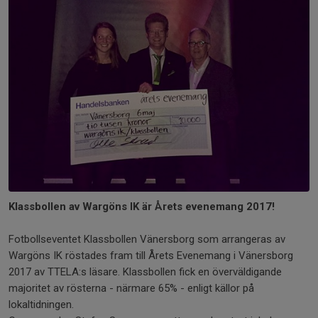
Klassbollen av Wargöns IK är Årets evenemang 2017!
Fotbollseventet Klassbollen Vänersborg som arrangeras av
Wargöns IK röstades fram till Årets Evenemang i Vänersborg
2017 av TTELA:s läsare. Klassbollen fick en överväldigande
majoritet av rösterna - närmare 65% - enligt källor på
lokaltidningen.