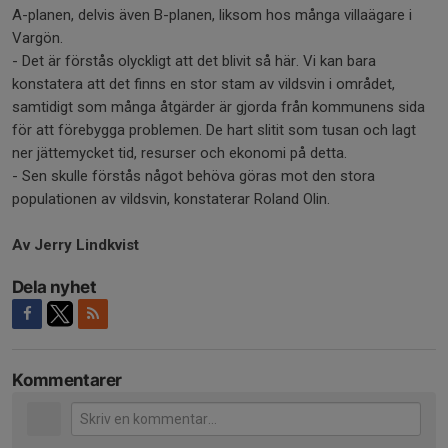
A-planen, delvis även B-planen, liksom hos många villaägare i
Vargön.
- Det är förstås olyckligt att det blivit så här. Vi kan bara
konstatera att det finns en stor stam av vildsvin i området,
samtidigt som många åtgärder är gjorda från kommunens sida
för att förebygga problemen. De hart slitit som tusan och lagt
ner jättemycket tid, resurser och ekonomi på detta.
- Sen skulle förstås något behöva göras mot den stora
populationen av vildsvin, konstaterar Roland Olin.
Av Jerry Lindkvist
Dela nyhet
Kommentarer