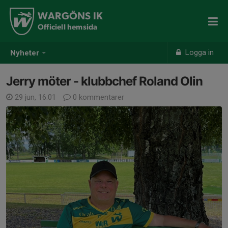
WARGÖNS IK
Officiell hemsida
Logga in
Nyheter
Jerry möter - klubbchef Roland Olin
29 jun, 16:01
0 kommentarer