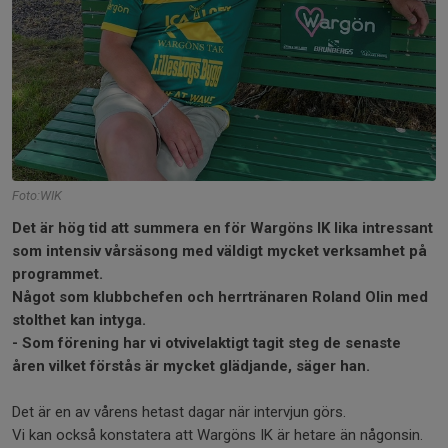
Foto:WIK
Det är hög tid att summera en för Wargöns IK lika intressant
som intensiv vårsäsong med väldigt mycket verksamhet på
programmet.
Något som klubbchefen och herrtränaren Roland Olin med
stolthet kan intyga.
- Som förening har vi otvivelaktigt tagit steg de senaste
åren vilket förstås är mycket glädjande, säger han.
Det är en av vårens hetast dagar när intervjun görs.
Vi kan också konstatera att Wargöns IK är hetare än någonsin.