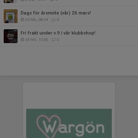
Dags för årsmöte (vår) 26 mars!
25 feb, 08:34
0
Fri frakt under v.9 i vår klubbshop!
24 feb, 10:55
0