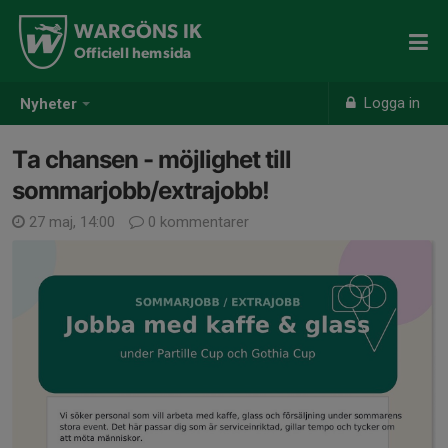
WARGÖNS IK
Officiell hemsida
Logga in
Nyheter
Ta chansen - möjlighet till
sommarjobb/extrajobb!
27 maj, 14:00
0 kommentarer