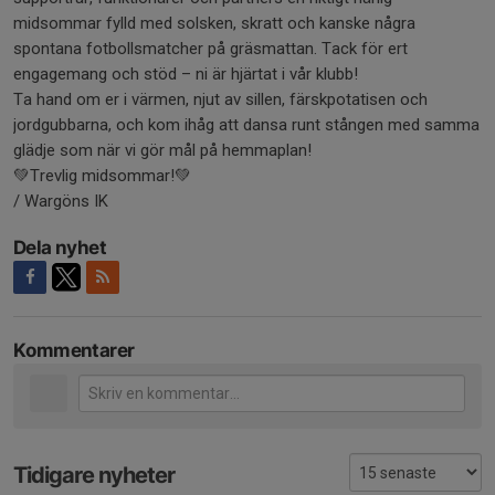
midsommar fylld med solsken, skratt och kanske några
spontana fotbollsmatcher på gräsmattan. Tack för ert
engagemang och stöd – ni är hjärtat i vår klubb!
Ta hand om er i värmen, njut av sillen, färskpotatisen och
jordgubbarna, och kom ihåg att dansa runt stången med samma
glädje som när vi gör mål på hemmaplan!
💚Trevlig midsommar!💚
/ Wargöns IK
Dela nyhet
Kommentarer
Tidigare nyheter