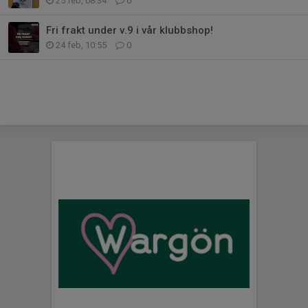
25 feb, 08:34
0
Fri frakt under v.9 i vår klubbshop!
24 feb, 10:55
0