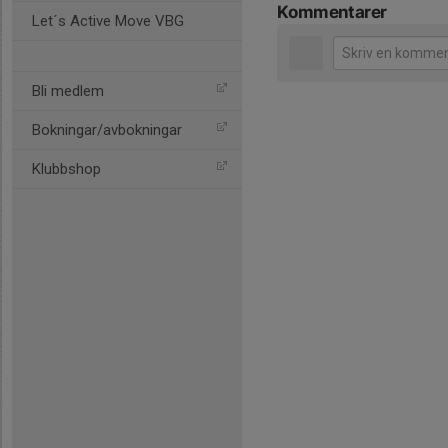
Kommentarer
Let´s Active Move VBG
Bli medlem
Bokningar/avbokningar
Klubbshop