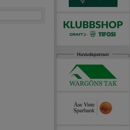
Huvudsponsor