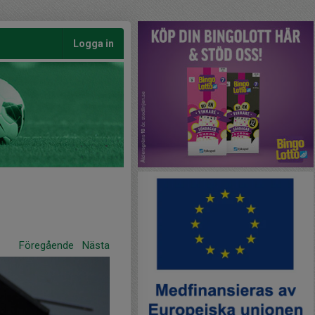
Logga in
Föregående
Nästa