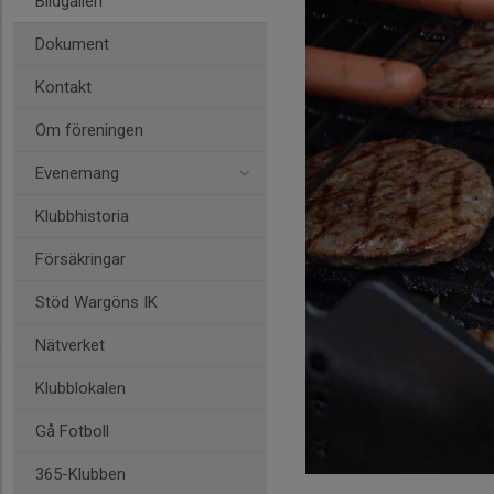
Bildgalleri
Dokument
Kontakt
Om föreningen
Evenemang
Klubbhistoria
Försäkringar
Stöd Wargöns IK
Nätverket
Klubblokalen
Gå Fotboll
365-Klubben