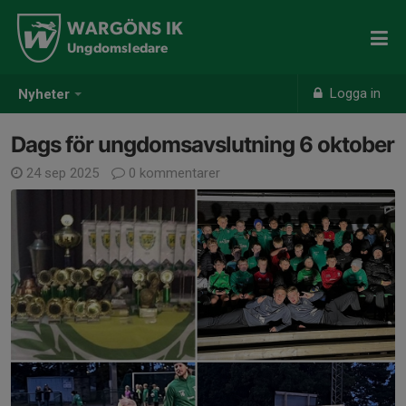
WARGÖNS IK
Ungdomsledare
Logga in
Nyheter
Dags för ungdomsavslutning 6 oktober
24 sep 2025
0 kommentarer