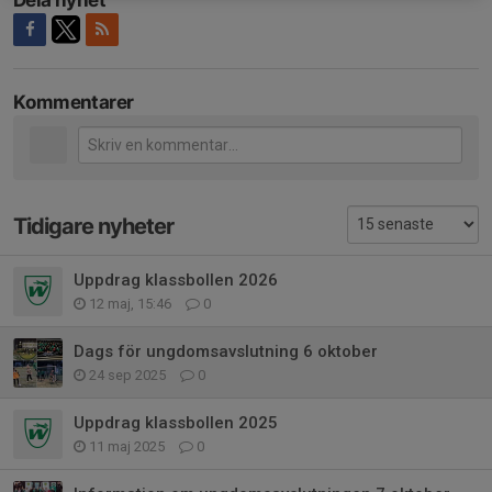
Dela nyhet
Kommentarer
Tidigare nyheter
Uppdrag klassbollen 2026
12 maj, 15:46
0
Dags för ungdomsavslutning 6 oktober
24 sep 2025
0
Uppdrag klassbollen 2025
11 maj 2025
0