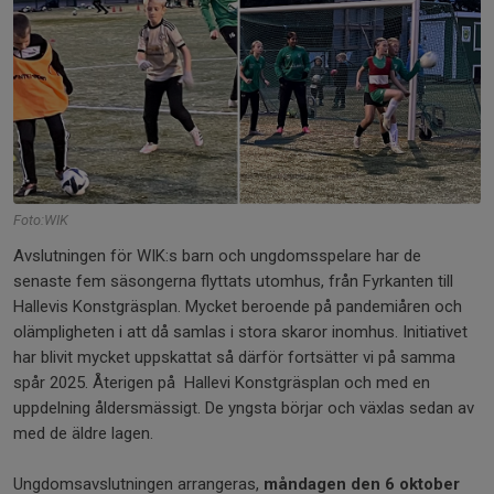
Foto:WIK
Avslutningen för WIK:s barn och ungdomsspelare har de
senaste fem säsongerna flyttats utomhus, från Fyrkanten till
Hallevis Konstgräsplan. Mycket beroende på pandemiåren och
olämpligheten i att då samlas i stora skaror inomhus. Initiativet
har blivit mycket uppskattat så därför fortsätter vi på samma
spår 2025. Återigen på Hallevi Konstgräsplan och med en
uppdelning åldersmässigt. De yngsta börjar och växlas sedan av
med de äldre lagen.
Ungdomsavslutningen arrangeras,
måndagen den 6 oktober