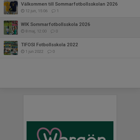
Välkommen till Sommarfotbollsskolan 2026
12 jun, 15:06
1
WIK Sommarfotbollsskola 2026
8 maj, 12:00
0
TIFOSI Fotbollsskola 2022
1 jun 2022
0