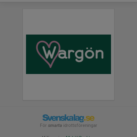
För
smarta
idrottsföreningar