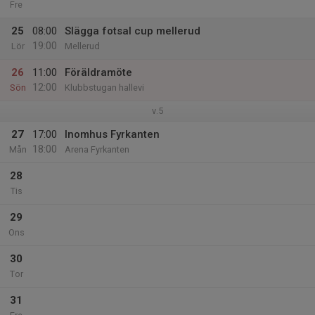
Fre
25
08:00
Slägga fotsal cup mellerud
19:00
Lör
Mellerud
26
11:00
Föräldramöte
12:00
Sön
Klubbstugan hallevi
v.5
27
17:00
Inomhus Fyrkanten
18:00
Mån
Arena Fyrkanten
28
Tis
29
Ons
30
Tor
31