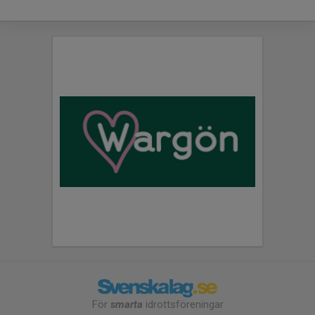
För
smarta
idrottsföreningar