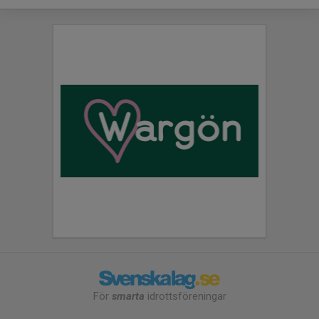
För
smarta
idrottsföreningar