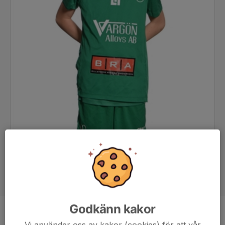
Godkänn kakor
Position
-
Vi använder oss av kakor (cookies) för att vår