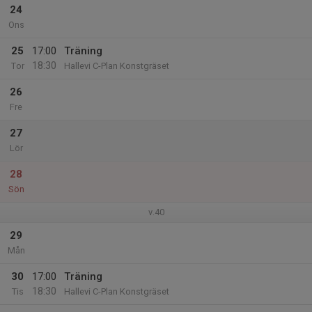
24
Ons
25
17:00
Träning
18:30
Tor
Hallevi C-Plan Konstgräset
26
Fre
27
Lör
28
Sön
v.40
29
Mån
30
17:00
Träning
18:30
Tis
Hallevi C-Plan Konstgräset