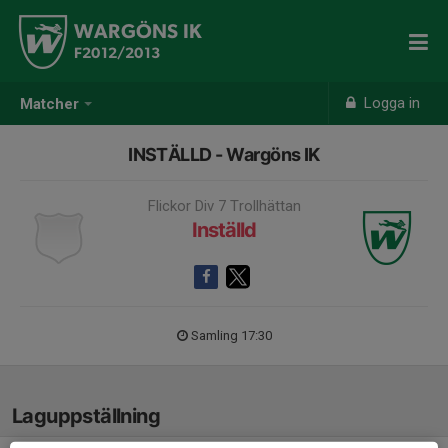
WARGÖNS IK
F2012/2013
Logga in
Matcher
INSTÄLLD - Wargöns IK
Flickor Div 7 Trollhättan
Inställd
Samling 17:30
Laguppställning