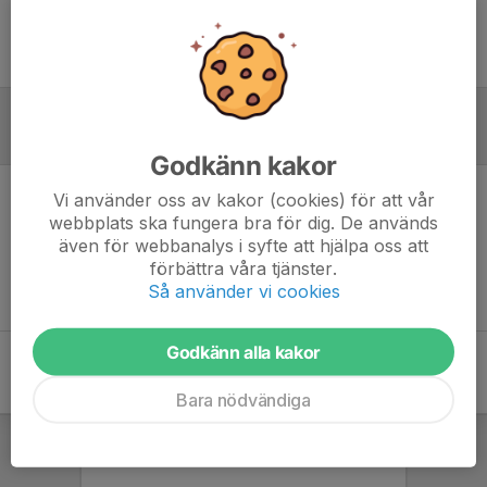
Ingen uppställning ifylld
Referat
Godkänn kakor
Vi använder oss av kakor (cookies) för att vår
Inget referat skrivet
webbplats ska fungera bra för dig. De används
även för webbanalys i syfte att hjälpa oss att
förbättra våra tjänster.
Så använder vi cookies
Godkänn alla kakor
Bara nödvändiga