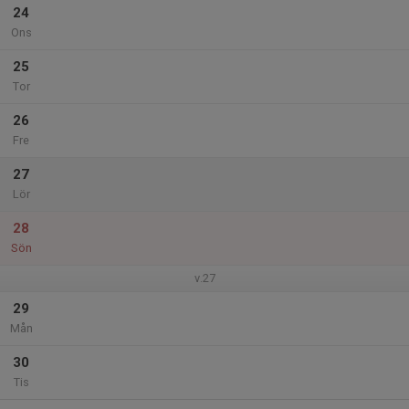
24
Ons
25
Tor
26
Fre
27
Lör
28
Sön
v.27
29
Mån
30
Tis