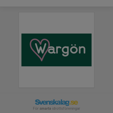
För
smarta
idrottsföreningar