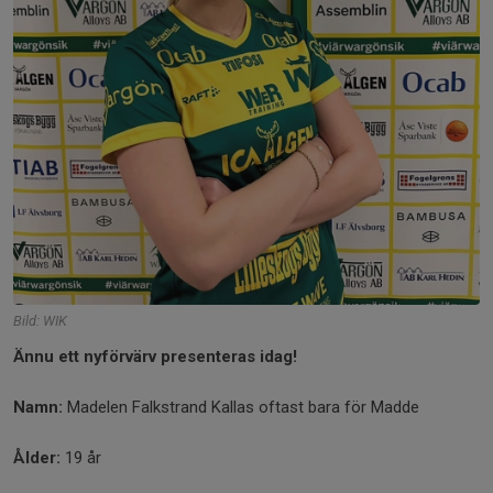
Bild: WIK
Ännu ett nyförvärv presenteras idag!
Namn:
Madelen Falkstrand Kallas oftast bara för Madde
Ålder:
19 år