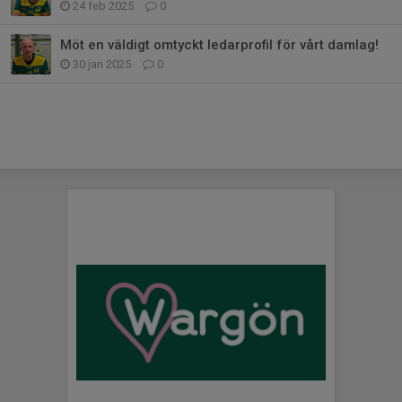
24 feb 2025
0
Möt en väldigt omtyckt ledarprofil för vårt damlag!
30 jan 2025
0