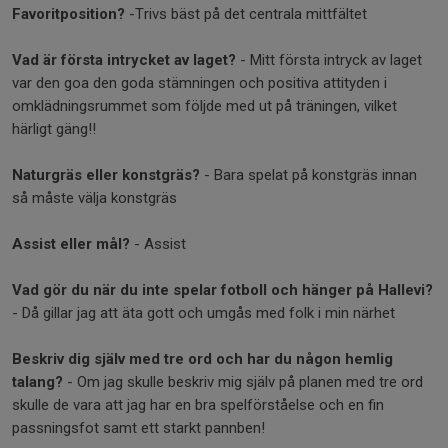
Favoritposition?
-Trivs bäst på det centrala mittfältet
Vad är första intrycket av laget?
- Mitt första intryck av laget
var den goa den goda stämningen och positiva attityden i
omklädningsrummet som följde med ut på träningen, vilket
härligt gäng!!
Naturgräs eller konstgräs?
- Bara spelat på konstgräs innan
så måste välja konstgräs
Assist eller mål?
- Assist
Vad gör du när du inte spelar fotboll och hänger på Hallevi?
- Då gillar jag att äta gott och umgås med folk i min närhet
Beskriv dig själv med tre ord och har du någon hemlig
talang?
- Om jag skulle beskriv mig själv på planen med tre ord
skulle de vara att jag har en bra spelförståelse och en fin
passningsfot samt ett starkt pannben!