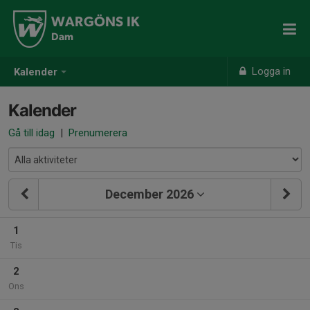
WARGÖNS IK
Dam
Logga in
Kalender
Kalender
Gå till idag
|
Prenumerera
December 2026
1
Tis
2
Ons