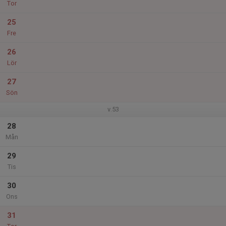
Tor
25
Fre
26
Lör
27
Sön
v.53
28
Mån
29
Tis
30
Ons
31