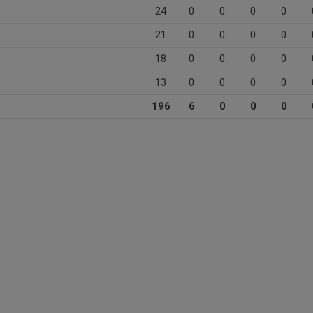
24
0
0
0
0
21
0
0
0
0
18
0
0
0
0
13
0
0
0
0
196
6
0
0
0