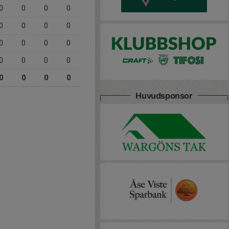
0
0
0
0
0
0
0
0
0
0
0
0
0
0
0
0
0
0
0
0
Huvudsponsor