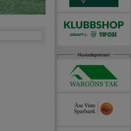
Huvudsponsor