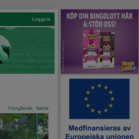
Logga in
Föregående
Nästa