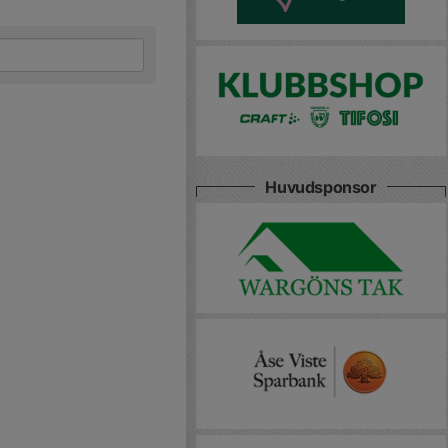
Huvudsponsor