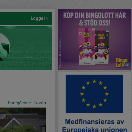
Logga in
Föregående
Nästa